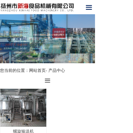
网站首页
끀
关于我们
产品展示
工程案例
荣誉资质
您当前的位置：网站首页- 产品中心
新闻动态
끀
在线留言
联系我们
螺旋输送机