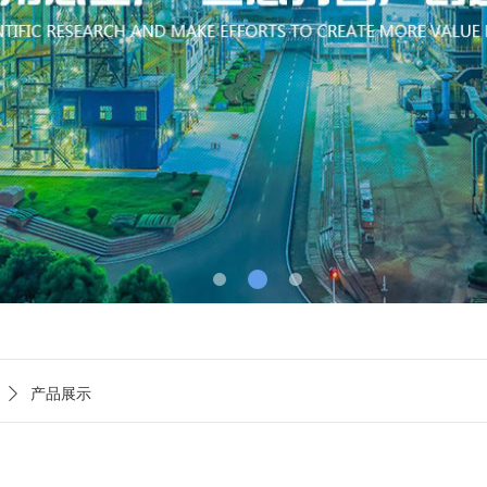
ꄲ
产品展示