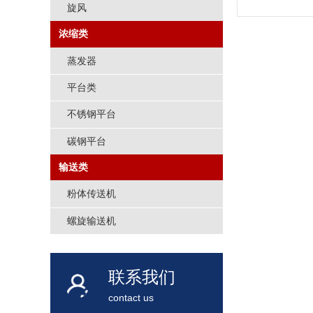
旋风
浓缩类
蒸发器
平台类
不锈钢平台
碳钢平台
输送类
粉体传送机
螺旋输送机
联系我们
contact us