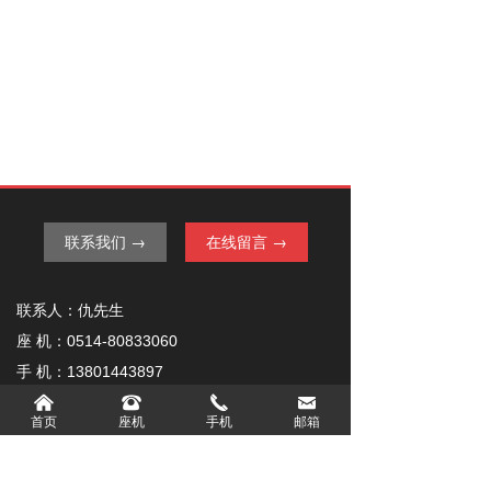
联系我们 →
在线留言 →
联系人：仇先生
座 机：0514-80833060
手 机：13801443897
낀
뀰
끅
낂
邮 箱：1203703352@qq.com
首页
座机
手机
邮箱
地 址：扬州市江都区小纪镇宗村凤凰西路24号