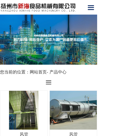
网站首页
끀
关于我们
产品展示
工程案例
荣誉资质
您当前的位置：网站首页- 产品中心
新闻动态
끀
在线留言
联系我们
风管
风管